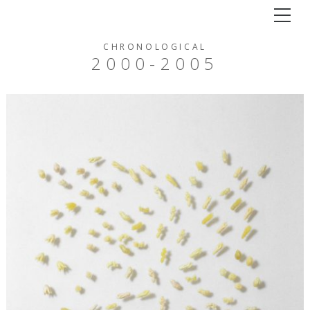
Tog
CHRONOLOGICAL
2000-2005