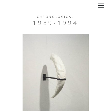
Tog
CHRONOLOGICAL
1989-1994