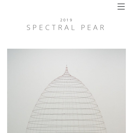
Tog
2019
SPECTRAL PEAR