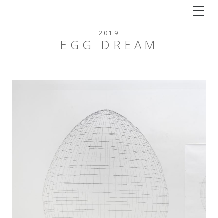
Tog
2019
EGG DREAM